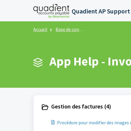
Passer au contenu principal
Accueil
Base de connaissances
App Help - Invo
Gestion des factures (4)
Procédure pour modifier des images 