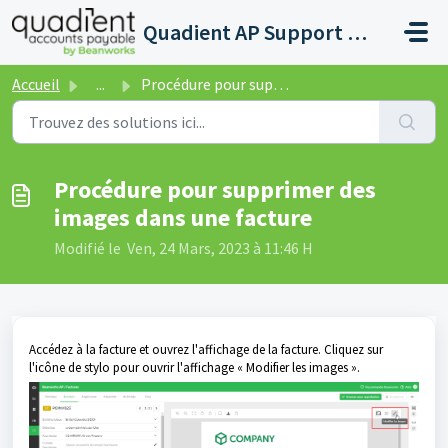
Passer au contenu principal
Quadient AP Support Help Center
Accueil
...
Procédure pour supprimer des images dans une facture
Procédure pour supprimer des
images dans une facture
Modifié le Ven, 24 Mars, 2023 à 11:46 H
Accédez à la facture et ouvrez l'affichage de la facture. Cliquez sur
l'icône de stylo pour ouvrir l'affichage « Modifier les images ».