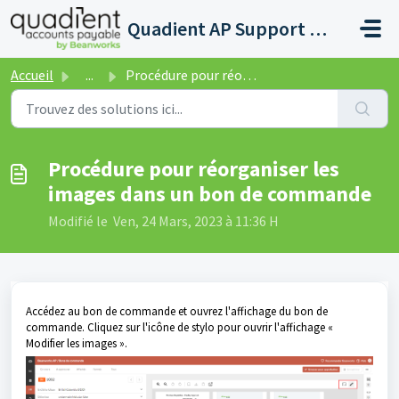
Passer au contenu principal
Quadient AP Support Help Center
Accueil
...
Procédure pour réorganiser les images dans un bon de comm...
Procédure pour réorganiser les
images dans un bon de commande
Modifié le Ven, 24 Mars, 2023 à 11:36 H
Accédez au bon de commande et ouvrez l'affichage du bon de
commande. Cliquez sur l'icône de stylo pour ouvrir l'affichage «
Modifier les images ».