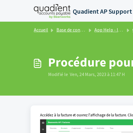
Passer au contenu principal
Accueil
Base de connaissances
App Help - Invoices
Procédure pour
Modifié le Ven, 24 Mars, 2023 à 11:47 H
Accédez à la facture et ouvrez l'affichage de la facture. Cli