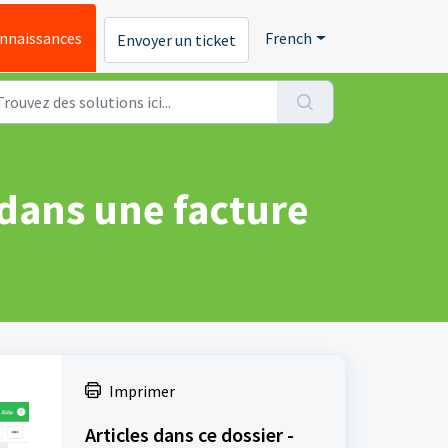
onnaissances
French
Envoyer un ticket
dans une facture
Imprimer
Articles dans ce dossier -