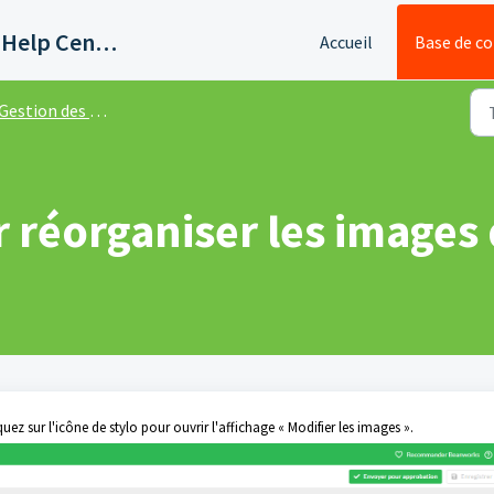
Quadient AP Support Help Center
Accueil
Base de c
Gestion des factures
 réorganiser les images 
quez sur l'icône de stylo pour ouvrir l'affichage « Modifier les images ».